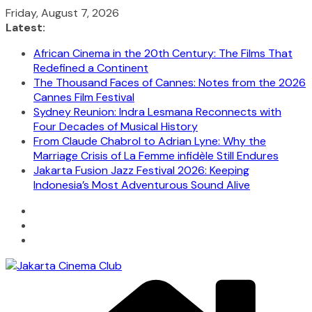
Skip
Friday, August 7, 2026
to
Latest:
content
African Cinema in the 20th Century: The Films That
Redefined a Continent
The Thousand Faces of Cannes: Notes from the 2026
Cannes Film Festival
Sydney Reunion: Indra Lesmana Reconnects with
Four Decades of Musical History
From Claude Chabrol to Adrian Lyne: Why the
Marriage Crisis of La Femme infidèle Still Endures
Jakarta Fusion Jazz Festival 2026: Keeping
Indonesia’s Most Adventurous Sound Alive