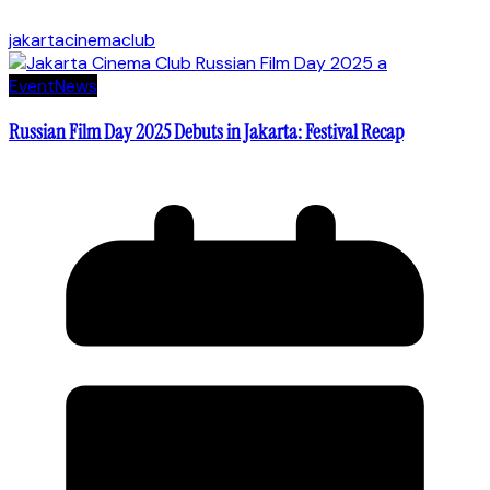
jakartacinemaclub
Event
News
Russian Film Day 2025 Debuts in Jakarta: Festival Recap