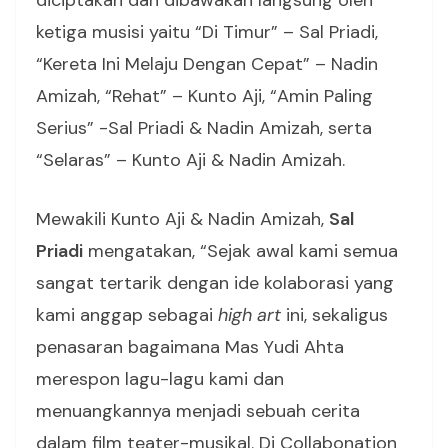
diciptakan dan dibawakan langsung oleh
ketiga musisi yaitu “Di Timur” – Sal Priadi,
“Kereta Ini Melaju Dengan Cepat” – Nadin
Amizah, “Rehat” – Kunto Aji, “Amin Paling
Serius” -Sal Priadi & Nadin Amizah, serta
“Selaras” – Kunto Aji & Nadin Amizah.
Mewakili Kunto Aji & Nadin Amizah,
Sal
Priadi
mengatakan, “Sejak awal kami semua
sangat tertarik dengan ide kolaborasi yang
kami anggap sebagai
high art
ini, sekaligus
penasaran bagaimana Mas Yudi Ahta
merespon lagu-lagu kami dan
menuangkannya menjadi sebuah cerita
dalam film teater-musikal. Di Collabonation