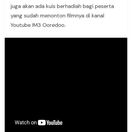
juga akan ada kuis berhadiah bagi peserta
yang sudah menonton filmnya di kanal
Youtube IM3 Ooredoo.