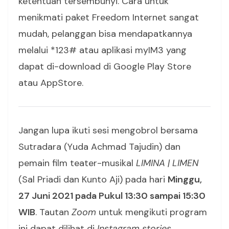
ketentuan tersembunyi. Cara untuk
menikmati paket Freedom Internet sangat
mudah, pelanggan bisa mendapatkannya
melalui *123# atau aplikasi myIM3 yang
dapat di-download di Google Play Store
atau AppStore.
Jangan lupa ikuti sesi mengobrol bersama
Sutradara (Yuda Achmad Tajudin) dan
pemain film teater-musikal
LIMINA | LIMEN
(Sal Priadi dan Kunto Aji) pada hari
Minggu,
27 Juni 2021 pada Pukul 13:30 sampai 15:30
WIB
. Tautan
Zoom
untuk mengikuti program
ini dapat dilihat di
Instagram stories