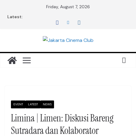
Skip
Friday, August 7, 2026
to
Latest:
content
EVENT
LATEST
NEWS
Limina | Limen: Diskusi Bareng
Sutradara dan Kolaborator