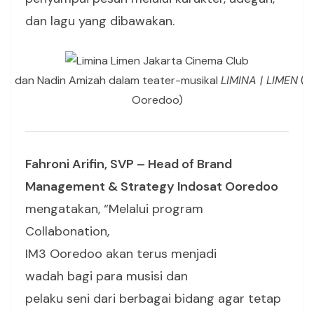
dan lagu yang dibawakan.
iadi, dan Nadin Amizah dalam teater-musikal
LIMINA | LIMEN
(fo
Ooredoo)
Fahroni Arifin, SVP – Head of Brand
Management & Strategy Indosat Ooredoo
mengatakan, “Melalui program
Collabonation,
IM3 Ooredoo akan terus menjadi
wadah bagi para musisi dan
pelaku seni dari berbagai bidang agar tetap