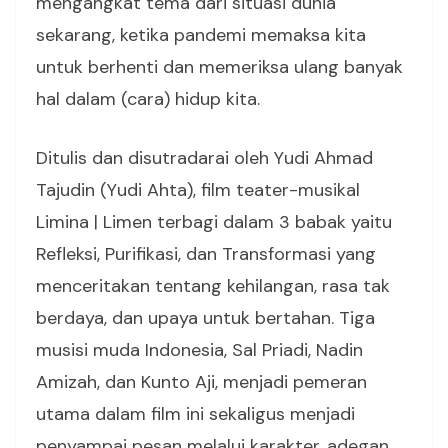
mengangkat tema dari situasi dunia
sekarang, ketika pandemi memaksa kita
untuk berhenti dan memeriksa ulang banyak
hal dalam (cara) hidup kita.
Ditulis dan disutradarai oleh Yudi Ahmad
Tajudin (Yudi Ahta), film teater-musikal
Limina | Limen terbagi dalam 3 babak yaitu
Refleksi, Purifikasi, dan Transformasi yang
menceritakan tentang kehilangan, rasa tak
berdaya, dan upaya untuk bertahan. Tiga
musisi muda Indonesia, Sal Priadi, Nadin
Amizah, dan Kunto Aji, menjadi pemeran
utama dalam film ini sekaligus menjadi
penyampai pesan melalui karakter, adegan,