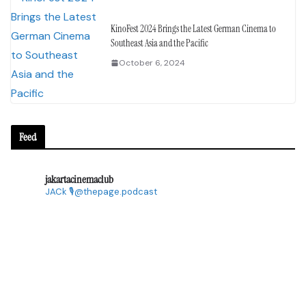
KinoFest 2024 Brings the Latest German Cinema to
Southeast Asia and the Pacific
October 6, 2024
Feed
jakartacinemaclub
JACk
🎙@thepage.podcast