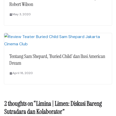
Robert Wilson
May 3, 2020
Tentang Sam Shepard, ‘Buried Child’ dan Ilusi American
Dream
April 18, 2020
2 thoughts on “
Limina | Limen: Diskusi Bareng
Sutradara dan Kolaborator
”