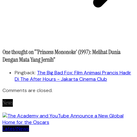
One thought on “
‘Princess Mononoke’ (1997): Melihat Dunia
Dengan Mata Yang Jernih
”
Pingback:
The Big Bad Fox: Film Animasi Prancis Hadir
Di The After Hours - Jakarta Cinema Club
Comments are closed.
News
Latest
News