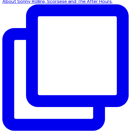
About Sonny Rollins, Scorsese and The After Hours.