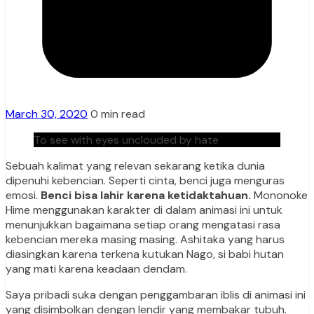
March 30, 2020
0 min read
To see with eyes unclouded by hate
Sebuah kalimat yang relevan sekarang ketika dunia
dipenuhi kebencian. Seperti cinta, benci juga menguras
emosi.
Benci bisa lahir karena ketidaktahuan.
Mononoke
Hime menggunakan karakter di dalam animasi ini untuk
menunjukkan bagaimana setiap orang mengatasi rasa
kebencian mereka masing masing. Ashitaka yang harus
diasingkan karena terkena kutukan Nago, si babi hutan
yang mati karena keadaan dendam.
Saya pribadi suka dengan penggambaran iblis di animasi ini
yang disimbolkan dengan lendir yang membakar tubuh.