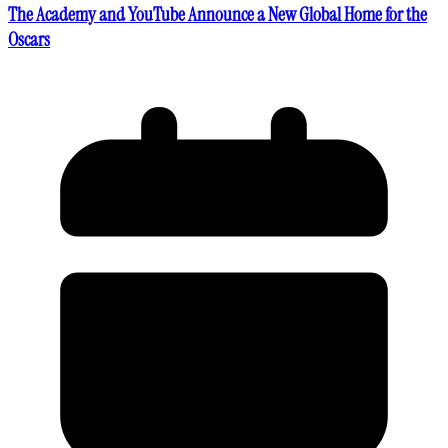
The Academy and YouTube Announce a New Global Home for the
Oscars