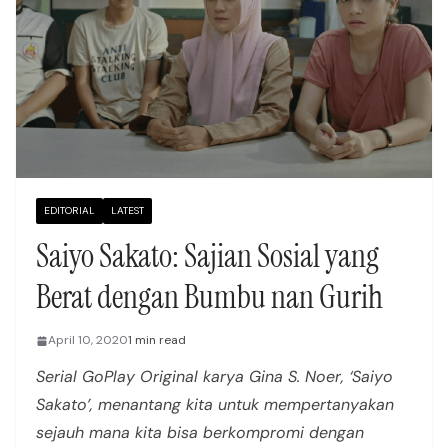
EDITORIAL
LATEST
Saiyo Sakato: Sajian Sosial yang
Berat dengan Bumbu nan Gurih
April 10, 2020
1 min read
Serial GoPlay Original karya Gina S. Noer, ‘Saiyo
Sakato’, menantang kita untuk mempertanyakan
sejauh mana kita bisa berkompromi dengan