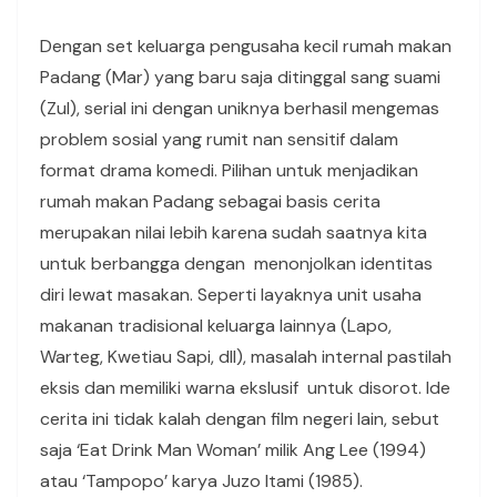
Dengan set keluarga pengusaha kecil rumah makan
Padang (Mar) yang baru saja ditinggal sang suami
(Zul), serial ini dengan uniknya berhasil mengemas
problem sosial yang rumit nan sensitif dalam
format drama komedi. Pilihan untuk menjadikan
rumah makan Padang sebagai basis cerita
merupakan nilai lebih karena sudah saatnya kita
untuk berbangga dengan menonjolkan identitas
diri lewat masakan. Seperti layaknya unit usaha
makanan tradisional keluarga lainnya (Lapo,
Warteg, Kwetiau Sapi, dll), masalah internal pastilah
eksis dan memiliki warna ekslusif untuk disorot. Ide
cerita ini tidak kalah dengan film negeri lain, sebut
saja ‘Eat Drink Man Woman’ milik Ang Lee (1994)
atau ‘Tampopo’ karya Juzo Itami (1985).