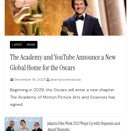
LATEST
NEWS
The Academy and YouTube Announce a New
Global Home for the Oscars
December 18, 2025
jakartacinemaclub
Beginning in 2029, the Oscars will enter a new chapter.
The Academy of Motion Picture Arts and Sciences has
signed
Jakarta Film Week 2025 Wraps Up with Dopamin and
Award Triumphs