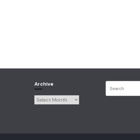
Archive
Archive