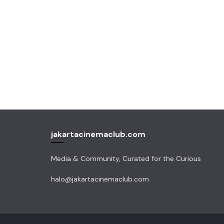
jakartacinemaclub.com
Media & Community, Curated for the Curious
halo@jakartacinemaclub.com