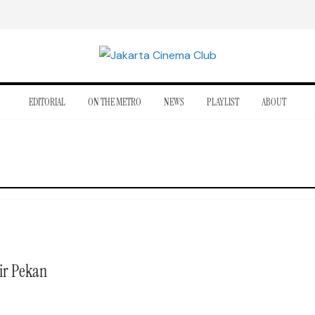
EDITORIAL
ON THE METRO
NEWS
PLAYLIST
ABOUT
ir Pekan