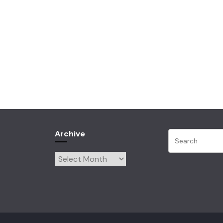
Archive
Archive