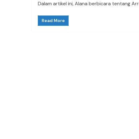
Dalam artikel ini, Alana berbicara tentang A
Read More