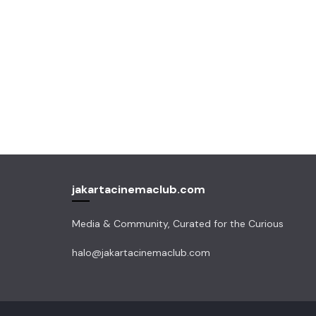
jakartacinemaclub.com
Media & Community, Curated for the Curious
halo@jakartacinemaclub.com