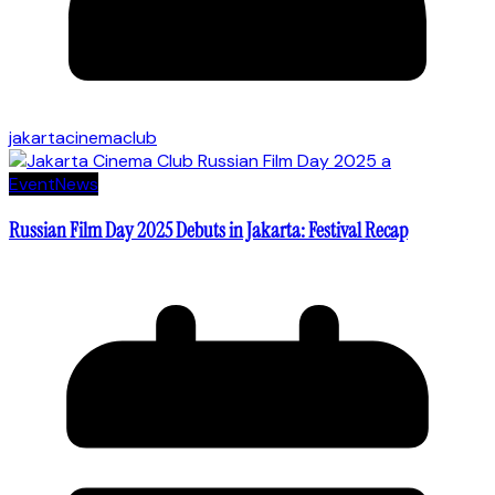
jakartacinemaclub
Event
News
Russian Film Day 2025 Debuts in Jakarta: Festival Recap