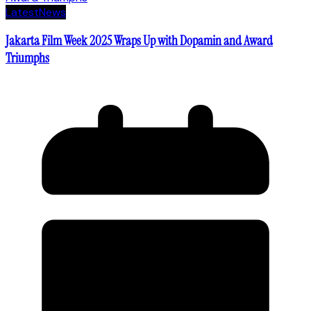
Latest
News
Jakarta Film Week 2025 Wraps Up with Dopamin and Award
Triumphs