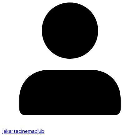
jakartacinemaclub