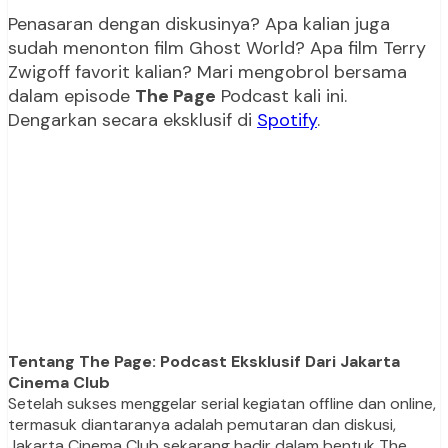
Penasaran dengan diskusinya? Apa kalian juga
sudah menonton film Ghost World? Apa film Terry
Zwigoff favorit kalian? Mari mengobrol bersama
dalam episode
The Page
Podcast kali ini.
Dengarkan secara eksklusif di
Spotify
.
Tentang The Page: Podcast Eksklusif Dari Jakarta
Cinema Club
Setelah sukses menggelar serial kegiatan offline dan online,
termasuk diantaranya adalah pemutaran dan diskusi,
Jakarta Cinema Club sekarang hadir dalam bentuk The