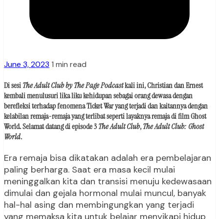
June 3, 2023
1 min read
Di sesi
The Adult Club by The Page Podcast
kali ini, Christian dan Ernest
kembali menulusuri lika liku kehidupan sebagai orang dewasa dengan
berefleksi terhadap fenomena Ticket War yang terjadi dan kaitannya dengan
kelabilan remaja-remaja yang terlibat seperti layaknya remaja di film Ghost
World. Selamat datang di episode 3
The Adult Club
,
The Adult Club: Ghost
World
.
Era remaja bisa dikatakan adalah era pembelajaran
paling berharga. Saat era masa kecil mulai
meninggalkan kita dan transisi menuju kedewasaan
dimulai dan gejala hormonal mulai muncul, banyak
hal-hal asing dan membingungkan yang terjadi
yang memaksa kita untuk belajar menyikapi hidup