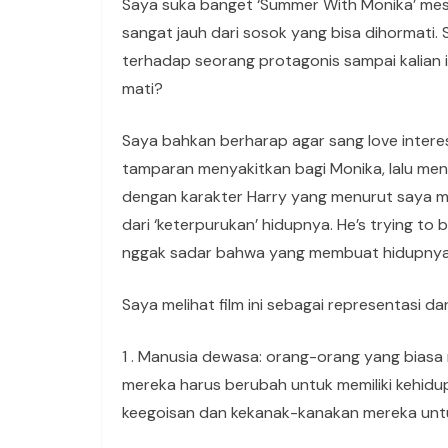
Saya suka banget ‘Summer With Monika’ meski
sangat jauh dari sosok yang bisa dihormati. S
terhadap seorang protagonis sampai kalian ing
mati?
Saya bahkan berharap agar sang love interes
tamparan menyakitkan bagi Monika, lalu men
dengan karakter Harry yang menurut saya ma
dari ‘keterpurukan’ hidupnya. He’s trying to 
nggak sadar bahwa yang membuat hidupnya te
Saya melihat film ini sebagai representasi da
1 . Manusia dewasa: orang-orang yang bias
mereka harus berubah untuk memiliki kehidu
keegoisan dan kekanak-kanakan mereka unt