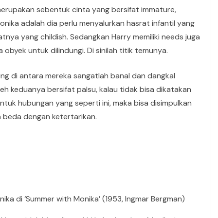
rupakan sebentuk cinta yang bersifat immature,
Monika adalah dia perlu menyalurkan hasrat infantil yang
tnya yang childish. Sedangkan Harry memiliki needs juga
byek untuk dilindungi. Di sinilah titik temunya.
ling di antara mereka sangatlah banal dan dangkal
 keduanya bersifat palsu, kalau tidak bisa dikatakan
entuk hubungan yang seperti ini, maka bisa disimpulkan
 beda dengan ketertarikan.
ika di ‘Summer with Monika’ (1953, Ingmar Bergman)