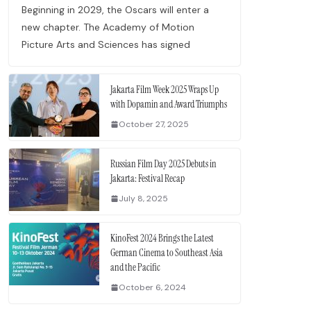
Beginning in 2029, the Oscars will enter a
new chapter. The Academy of Motion
Picture Arts and Sciences has signed
Jakarta Film Week 2025 Wraps Up
with Dopamin and Award Triumphs
October 27, 2025
Russian Film Day 2025 Debuts in
Jakarta: Festival Recap
July 8, 2025
KinoFest 2024 Brings the Latest
German Cinema to Southeast Asia
and the Pacific
October 6, 2024