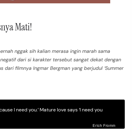
nya Mati!
 pernah nggak sih kalian merasa ingin marah sama
 negatif dari si karakter tersebut sangat dekat dengan
asus dari filmnya Ingmar Bergman yang berjudul ‘Summer
ecause I need you.’ Mature love says ‘I need you
Erich Fromm