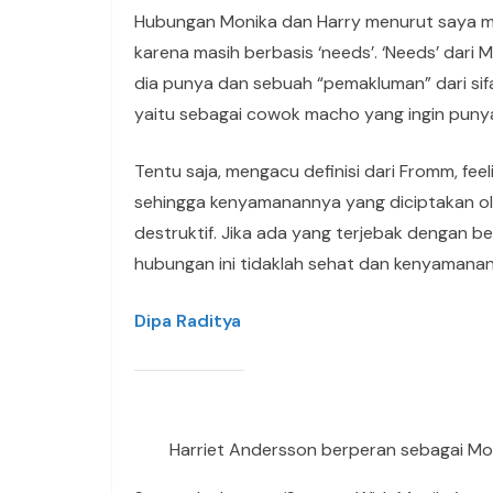
Hubungan Monika dan Harry menurut saya me
karena masih berbasis ‘needs’. ‘Needs’ dari 
dia punya dan sebuah “pemakluman” dari sifa
yaitu sebagai cowok macho yang ingin punya o
Tentu saja, mengacu definisi dari Fromm, fee
sehingga kenyamanannya yang diciptakan oleh
destruktif. Jika ada yang terjebak dengan b
hubungan ini tidaklah sehat dan kenyamanan
Dipa Raditya
Harriet Andersson berperan sebagai Mon