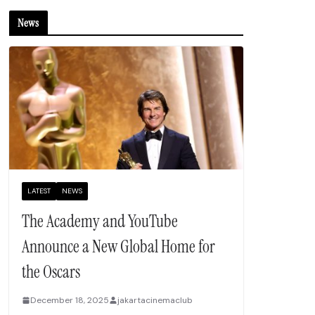
News
LATEST
NEWS
The Academy and YouTube
Announce a New Global Home for
the Oscars
December 18, 2025
jakartacinemaclub