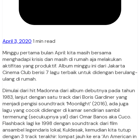
April 3, 2020
1 min read
Minggu pertama bulan April: kita masih bersama
menghadapi krisis dan masih di rumah aja melakukan
aktifitas yang produktif. Album minggu ini dari Jakarta
Cinema Club berisi 7 lagu terbaik untuk didengan berulang-
ulang di rumah.
Dimulai dari hit Madonna dari album debutnya pada tahun
1983, lanjut dengan satu track dari Boris Gardiner yang
menjadi pengisi soundtrack ‘Moonlight’ (2016), ada juga
lagu yang cocok didenger di kamar sendirian sambil
termenung (secukupnya ya!) dari Omar Banos aka Cuco.
Flashback lagi ke 1998 dengan soundtrack dari film
ansambel legendaris lokal, Kuldesak, kemudian kita tutup
dengan 3 track terakhir: lompat jauh ke era ‘An American in