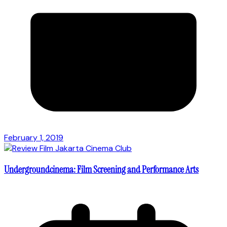
February 1, 2019
Undergroundcinema: Film Screening and Performance Arts