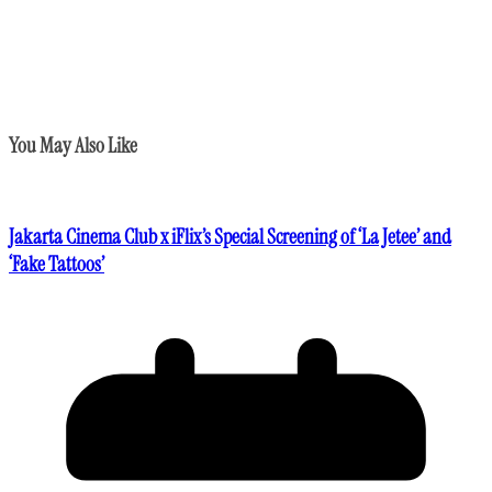
You May Also Like
Jakarta Cinema Club x iFlix’s Special Screening of ‘La Jetee’ and
‘Fake Tattoos’