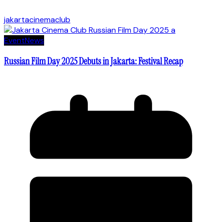
jakartacinemaclub
Event
News
Russian Film Day 2025 Debuts in Jakarta: Festival Recap