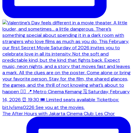
The After Hours with Jakarta Cinema Club: Les Chor