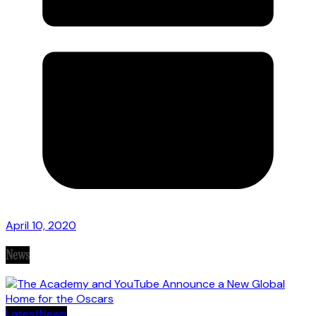
April 10, 2020
News
Latest
News