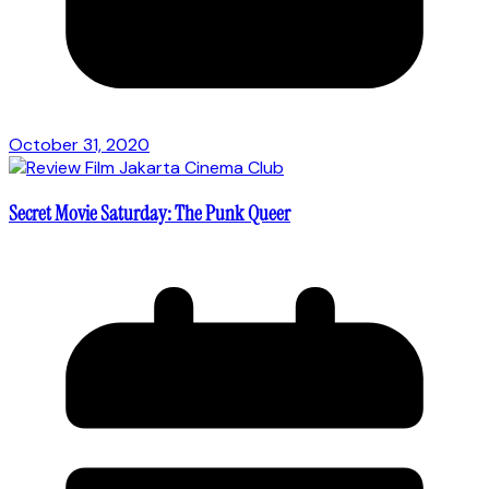
October 31, 2020
Secret Movie Saturday: The Punk Queer