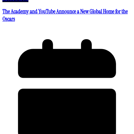
The Academy and YouTube Announce a New Global Home for the
Oscars