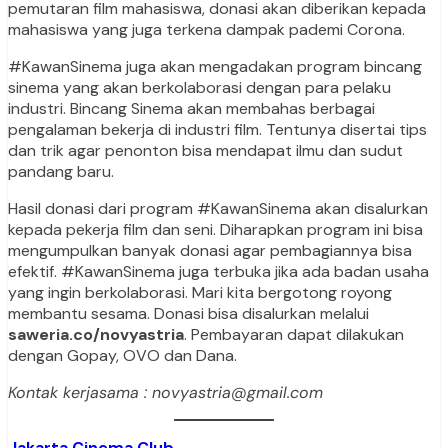
pemutaran film mahasiswa, donasi akan diberikan kepada
mahasiswa yang juga terkena dampak pademi Corona.
#KawanSinema juga akan mengadakan program bincang
sinema yang akan berkolaborasi dengan para pelaku
industri. Bincang Sinema akan membahas berbagai
pengalaman bekerja di industri film. Tentunya disertai tips
dan trik agar penonton bisa mendapat ilmu dan sudut
pandang baru.
Hasil donasi dari program #KawanSinema akan disalurkan
kepada pekerja film dan seni. Diharapkan program ini bisa
mengumpulkan banyak donasi agar pembagiannya bisa
efektif. #KawanSinema juga terbuka jika ada badan usaha
yang ingin berkolaborasi. Mari kita bergotong royong
membantu sesama. Donasi bisa disalurkan melalui
saweria.co/novyastria
. Pembayaran dapat dilakukan
dengan Gopay, OVO dan Dana.
Kontak kerjasama : novyastria@gmail.com
Jakarta Cinema Club