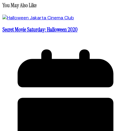
You May Also Like
Secret Movie Saturday: Halloween 2020