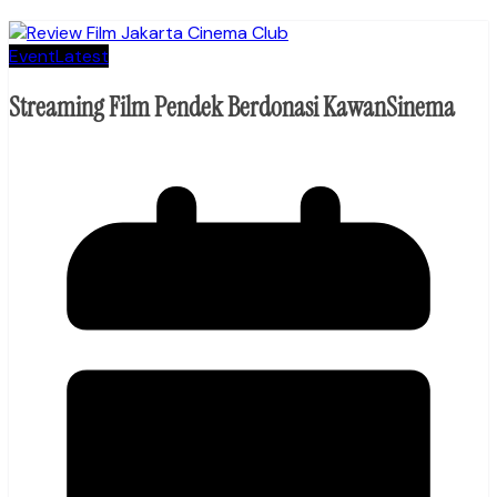
Event
Latest
Streaming Film Pendek Berdonasi KawanSinema