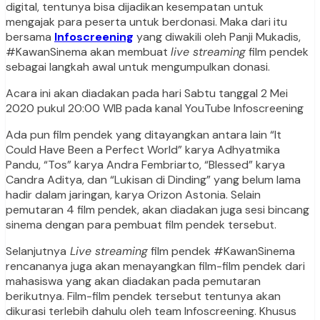
digital, tentunya bisa dijadikan kesempatan untuk
mengajak para peserta untuk berdonasi. Maka dari itu
bersama
Infoscreening
yang diwakili oleh Panji Mukadis,
#KawanSinema akan membuat
live streaming
film pendek
sebagai langkah awal untuk mengumpulkan donasi.
Acara ini akan diadakan pada hari Sabtu tanggal 2 Mei
2020 pukul 20:00 WIB pada kanal YouTube Infoscreening
Ada pun film pendek yang ditayangkan antara lain “It
Could Have Been a Perfect World” karya Adhyatmika
Pandu, “Tos” karya Andra Fembriarto, “Blessed” karya
Candra Aditya, dan “Lukisan di Dinding” yang belum lama
hadir dalam jaringan, karya Orizon Astonia. Selain
pemutaran 4 film pendek, akan diadakan juga sesi bincang
sinema dengan para pembuat film pendek tersebut.
Selanjutnya
Live streaming
film pendek #KawanSinema
rencananya juga akan menayangkan film-film pendek dari
mahasiswa yang akan diadakan pada pemutaran
berikutnya. Film-film pendek tersebut tentunya akan
dikurasi terlebih dahulu oleh team Infoscreening. Khusus