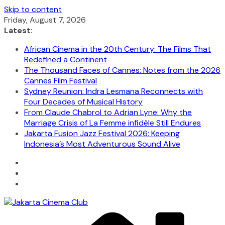
Skip to content
Friday, August 7, 2026
Latest:
African Cinema in the 20th Century: The Films That
Redefined a Continent
The Thousand Faces of Cannes: Notes from the 2026
Cannes Film Festival
Sydney Reunion: Indra Lesmana Reconnects with
Four Decades of Musical History
From Claude Chabrol to Adrian Lyne: Why the
Marriage Crisis of La Femme infidèle Still Endures
Jakarta Fusion Jazz Festival 2026: Keeping
Indonesia’s Most Adventurous Sound Alive