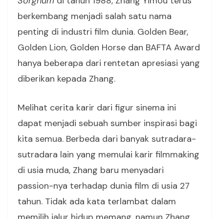
Sorghum
di tahun 1988, Zhang Yimou terus
berkembang menjadi salah satu nama
penting di industri film dunia. Golden Bear,
Golden Lion, Golden Horse dan BAFTA Award
hanya beberapa dari rentetan apresiasi yang
diberikan kepada Zhang.
Melihat cerita karir dari figur sinema ini
dapat menjadi sebuah sumber inspirasi bagi
kita semua. Berbeda dari banyak sutradara-
sutradara lain yang memulai karir filmmaking
di usia muda, Zhang baru menyadari
passion-nya terhadap dunia film di usia 27
tahun. Tidak ada kata terlambat dalam
memilih jalur hidup memang, namun Zhang