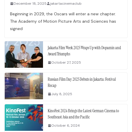
December 18, 2025
jakartacinemaclub
Beginning in 2029, the Oscars will enter a new chapter.
The Academy of Motion Picture Arts and Sciences has
signed
Jakarta Film Week 2025 Wraps Up with Dopamin and
Award Triumphs
October 27, 2025
Russian Film Day 2025 Debuts in Jakarta: Festival
Recap
July 8, 2025
KinoFest 2024 Brings the Latest German Cinema to
Southeast Asia and the Pacific
October 6, 2024