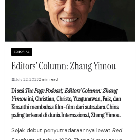
EDITORIAL
Editors’ Column: Zhang Yimou
July 22, 2023
2 min read
Di sesi
The Page Podcast; Editors’ Column: Zhang
Yimou
ini, Christian, Christo, Yusgunawan, Faiz, dan
Kinanthi membahas film-film dari sutradara China
paling terkenal di dunia Internasional, Zhang Yimou.
Sejak debut penyutradaraannya lewat
Red