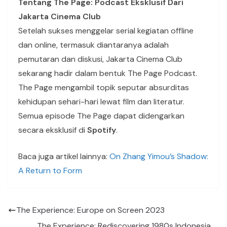
Tentang The Page: Podcast Eksklusif Dari
Jakarta Cinema Club
Setelah sukses menggelar serial kegiatan offline
dan online, termasuk diantaranya adalah
pemutaran dan diskusi, Jakarta Cinema Club
sekarang hadir dalam bentuk The Page Podcast.
The Page mengambil topik seputar absurditas
kehidupan sehari-hari lewat film dan literatur.
Semua episode The Page dapat didengarkan
secara eksklusif di
Spotify
.
Baca juga artikel lainnya:
On Zhang Yimou’s Shadow:
A Return to Form
The Experience: Europe on Screen 2023
The Experience: Rediscovering 1980s Indonesia