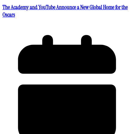
The Academy and YouTube Announce a New Global Home for the
Oscars