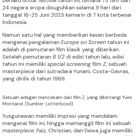
berlaku untuk festival tahun ini, dimana 73 film dari
24 negara eropa disuguhkan selama 9 hari dari
tanggal 16-25 Juni 2023 kemarin di 7 kota terbesar
Indonesia.
Namun satu hal yang memberikan kesan berbeda
mengenai pengalaman
Europe on Screen
tahun ini
adalah di pemutaran film klasik yang diberikan.
Setelah pemutaran
8 1/2
di edisi tahun lalu, edisi
tahun ini memiliki
special screening
film
Z
, sebuah
masterpiece dari sutradara Yunani, Costa-Gavras,
yang dirilis di tahun 1969.
Sebuah adegan mencekam dari film Z, yang dibintangi Yves
Montand. (Sumber: Letterboxd)
Yusgunawan memiliki impresi yang mendalam
mengenai film ini, hingga memanggil film ini sebuah
masterpiece
. Faiz, Christian, dan Dewa juga memiliki