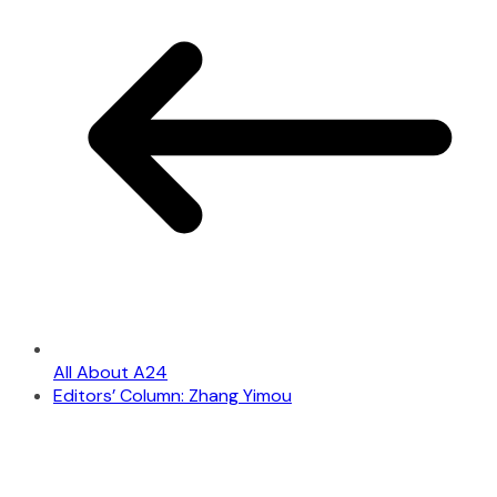
All About A24
Editors’ Column: Zhang Yimou