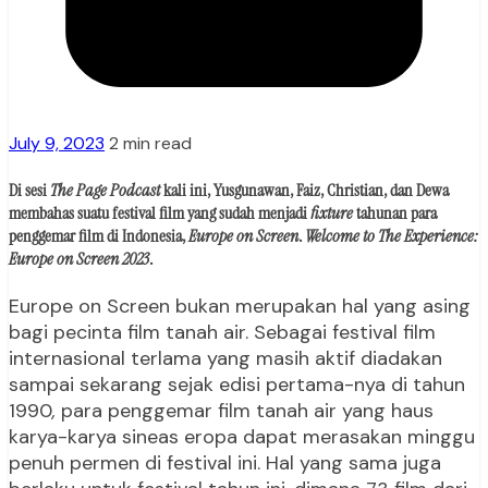
July 9, 2023
2 min read
Di sesi
The Page Podcast
kali ini, Yusgunawan, Faiz, Christian, dan Dewa
membahas suatu festival film yang sudah menjadi
fixture
tahunan para
penggemar film di Indonesia,
Europe on Screen
.
Welcome to The Experience:
Europe on Screen 2023
.
Europe on Screen bukan merupakan hal yang asing
bagi pecinta film tanah air. Sebagai festival film
internasional terlama yang masih aktif diadakan
sampai sekarang sejak edisi pertama-nya di tahun
1990
,
para penggemar film tanah air yang haus
karya-karya sineas eropa dapat merasakan minggu
penuh permen di festival ini. Hal yang sama juga