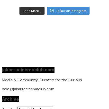
Load More...
Follow on Instagram
jakartacinemaclub.com
Media & Community, Curated for the Curious
halo@jakartacinemaclub.com
Archive