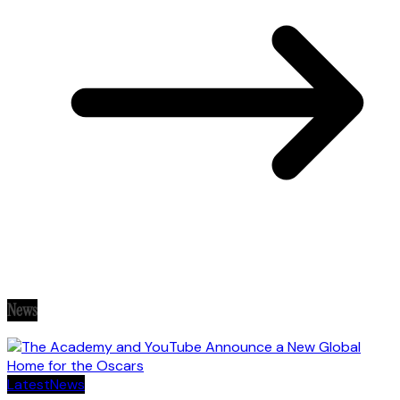
News
Latest
News