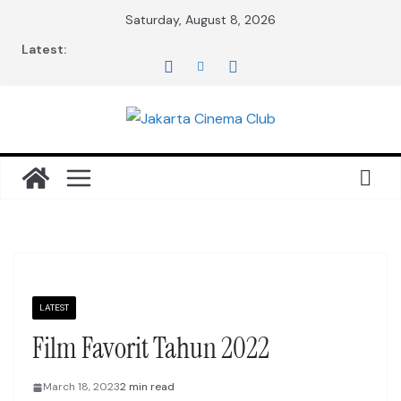
Skip
Saturday, August 8, 2026
to
Latest:
content
LATEST
Film Favorit Tahun 2022
March 18, 2023
2 min read