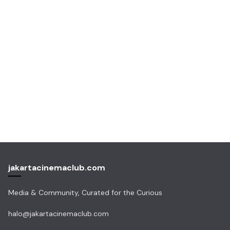
jakartacinemaclub.com
Media & Community, Curated for the Curious
halo@jakartacinemaclub.com