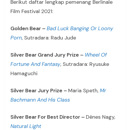
Berikut daftar lengkap pemenang Berlinale
Film Festival 2021:
Golden Bear –
Bad Luck Banging Or Loony
Porn
, Sutradara: Radu Jude
Silver Bear Grand Jury Prize –
Wheel Of
Fortune And Fantasy
, Sutradara: Ryusuke
Hamaguchi
Silver Bear Jury Prize –
Maria Speth,
Mr
Bachmann And His Class
Silver Bear For Best Director –
Dénes Nagy,
Natural Light