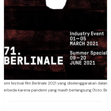
resmi festival film Berlinale 2021 yang diselenggarakan dalam
 berbeda karena pandemi yang masih berlangsung (foto: Berli