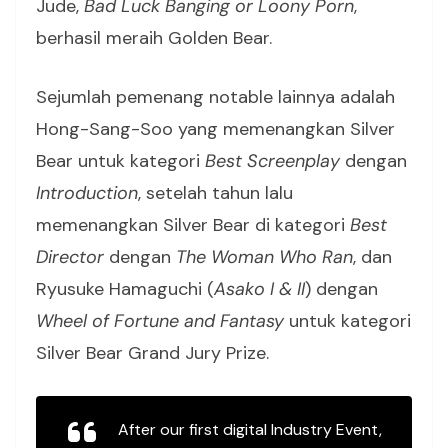
Jude,
Bad Luck Banging or Loony Porn
,
berhasil meraih Golden Bear.
Sejumlah pemenang notable lainnya adalah
Hong-Sang-Soo yang memenangkan Silver
Bear untuk kategori
Best Screenplay
dengan
Introduction
, setelah tahun lalu
memenangkan Silver Bear di kategori
Best
Director
dengan
The Woman Who Ran
, dan
Ryusuke Hamaguchi (
Asako I & II
) dengan
Wheel of Fortune and Fantasy
untuk kategori
Silver Bear Grand Jury Prize.
After our first digital Industry Event,