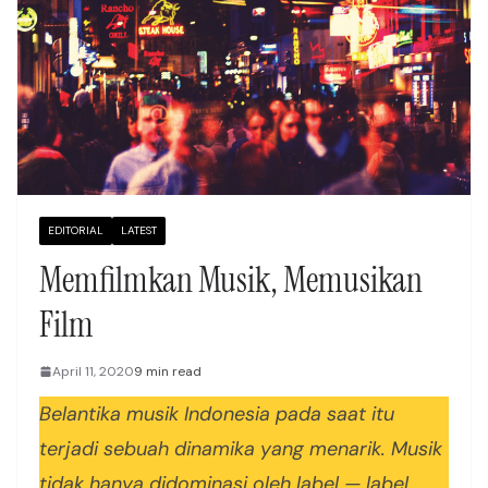
EDITORIAL
LATEST
Memfilmkan Musik, Memusikan
Film
April 11, 2020
9 min read
Belantika musik Indonesia pada saat itu
terjadi sebuah dinamika yang menarik. Musik
tidak hanya didominasi oleh label — label