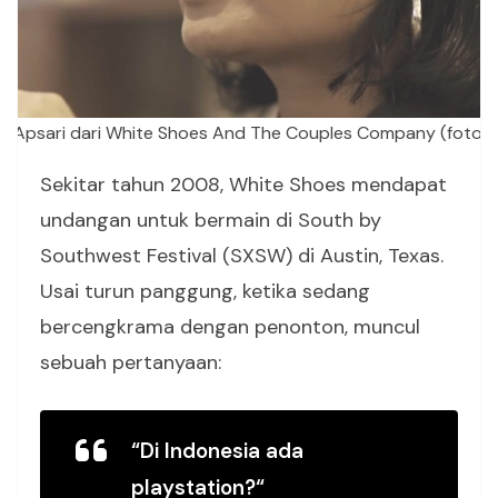
ia Apsari dari White Shoes And The Couples Company (foto: P
Sekitar tahun 2008, White Shoes mendapat
undangan untuk bermain di South by
Southwest Festival (SXSW) di Austin, Texas.
Usai turun panggung, ketika sedang
bercengkrama dengan penonton, muncul
sebuah pertanyaan:
“Di Indonesia ada
playstation?
“