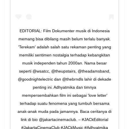
EDITORIAL: Film Dokumenter musik di Indonesia
memang bisa dibilang masih belum terlalu banyak.
'Terekam' adalah salah satu rekaman penting yang
memiliki sentimen nostalgia terhadap kebangkitan
musik independen tahun 2000an. Nama besar
seperti @wsatcc, @theupstairs, @theadamsband,
@goodnightelectric dan @thebrndls lahir di dekade
penting ini. Adhyatmika dan timnya
mempersembahkan film ini sebagai 'love letter'
terhadap suatu fenomena yang tumbuh bersama
anak-anak muda pada jamannya. Baca ceritanya di
link di bio @jakartacinemaclub. – #JACkEditorial
#JakartaCinemaClub #JACkMusic #Adhyatmika