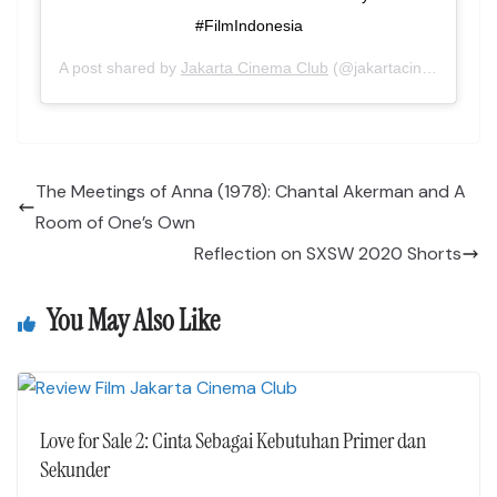
#FilmIndonesia
A post shared by
Jakarta Cinema Club
(@jakartacinemaclub) on
The Meetings of Anna (1978): Chantal Akerman and A
Room of One’s Own
Reflection on SXSW 2020 Shorts
You May Also Like
Love for Sale 2: Cinta Sebagai Kebutuhan Primer dan
Sekunder