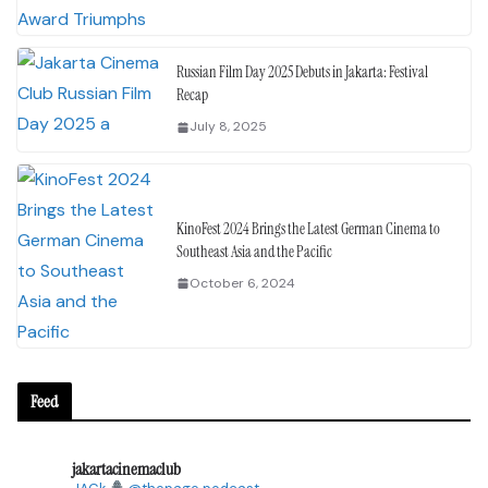
Russian Film Day 2025 Debuts in Jakarta: Festival
Recap
July 8, 2025
KinoFest 2024 Brings the Latest German Cinema to
Southeast Asia and the Pacific
October 6, 2024
Feed
jakartacinemaclub