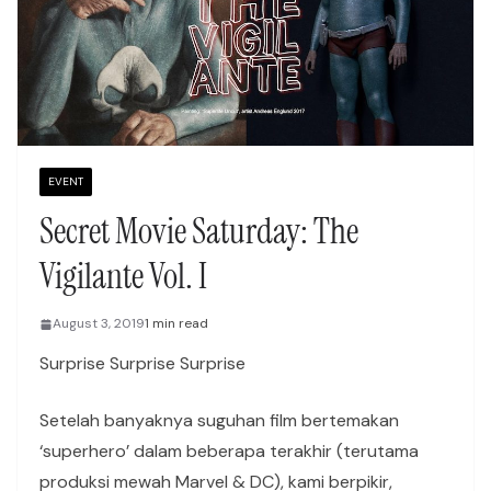
EVENT
Secret Movie Saturday: The
Vigilante Vol. I
August 3, 2019
1 min read
Surprise Surprise Surprise
Setelah banyaknya suguhan film bertemakan
‘superhero’ dalam beberapa terakhir (terutama
produksi mewah Marvel & DC), kami berpikir,