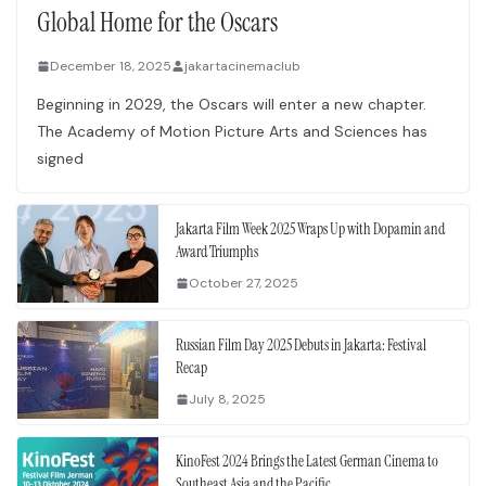
Global Home for the Oscars
December 18, 2025
jakartacinemaclub
Beginning in 2029, the Oscars will enter a new chapter.
The Academy of Motion Picture Arts and Sciences has
signed
Jakarta Film Week 2025 Wraps Up with Dopamin and
Award Triumphs
October 27, 2025
Russian Film Day 2025 Debuts in Jakarta: Festival
Recap
July 8, 2025
KinoFest 2024 Brings the Latest German Cinema to
Southeast Asia and the Pacific