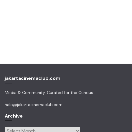
jakartacinemaclub.com
Media & Community, Curated for the Curious
halo@jakartacinemaclub.com
Archive
Archive