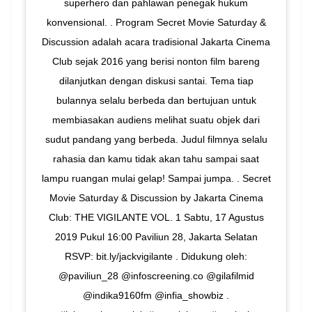
superhero dan pahlawan penegak hukum
konvensional. . Program Secret Movie Saturday &
Discussion adalah acara tradisional Jakarta Cinema
Club sejak 2016 yang berisi nonton film bareng
dilanjutkan dengan diskusi santai. Tema tiap
bulannya selalu berbeda dan bertujuan untuk
membiasakan audiens melihat suatu objek dari
sudut pandang yang berbeda. Judul filmnya selalu
rahasia dan kamu tidak akan tahu sampai saat
lampu ruangan mulai gelap! Sampai jumpa. . Secret
Movie Saturday & Discussion by Jakarta Cinema
Club: THE VIGILANTE VOL. 1 Sabtu, 17 Agustus
2019 Pukul 16:00 Paviliun 28, Jakarta Selatan
RSVP: bit.ly/jackvigilante . Didukung oleh:
@paviliun_28 @infoscreening.co @gilafilmid
@indika9160fm @infia_showbiz .