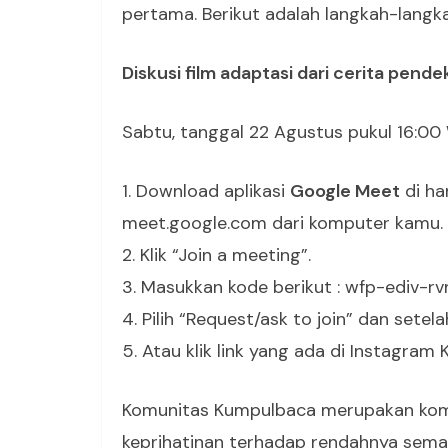
pertama. Berikut adalah langkah-langka
Diskusi film adaptasi dari cerita pende
Sabtu, tanggal 22 Agustus pukul 16:00
1. Download aplikasi
Google Meet
di ha
meet.google.com dari komputer kamu.
2. Klik “Join a meeting”.
3. Masukkan kode berikut : wfp-ediv-rv
4. Pilih “Request/ask to join” dan sete
5. Atau klik link yang ada di Instagram
Komunitas Kumpulbaca merupakan komun
keprihatinan terhadap rendahnya sema