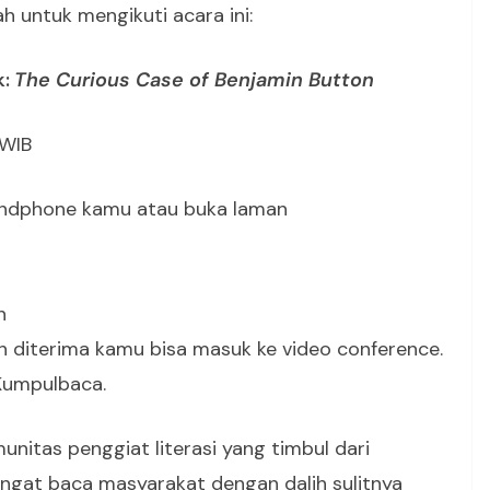
h untuk mengikuti acara ini:
k:
The Curious Case of Benjamin Button
 WIB
ndphone kamu atau buka laman
n
lah diterima kamu bisa masuk ke video conference.
 Kumpulbaca.
itas penggiat literasi yang timbul dari
ngat baca masyarakat dengan dalih sulitnya