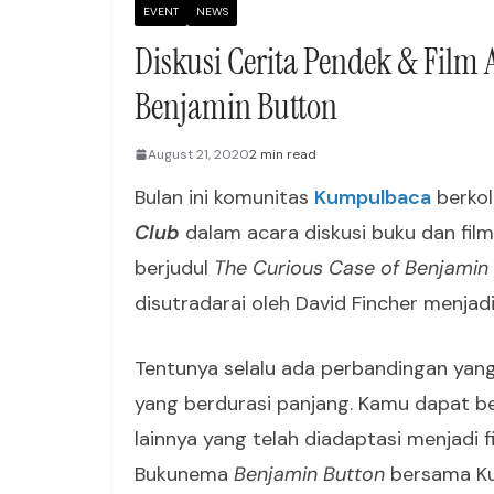
EVENT
NEWS
Diskusi Cerita Pendek & Film 
Benjamin Button
August 21, 2020
2 min read
Bulan ini komunitas
Kumpulbaca
berkol
Club
dalam acara diskusi buku dan film.
berjudul
The Curious Case of Benjamin
disutradarai oleh David Fincher menjadi
Tentunya selalu ada perbandingan yang
yang berdurasi panjang. Kamu dapat 
lainnya yang telah diadaptasi menjadi 
Bukunema
Benjamin Button
bersama Kum