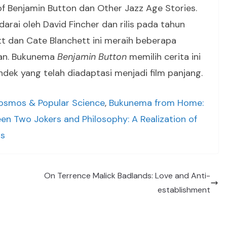
of Benjamin Button dan Other Jazz Age Stories.
arai oleh David Fincher dan rilis pada tahun
itt dan Cate Blanchett ini meraih beberapa
san. Bukunema
Benjamin Button
memilih cerita ini
dek yang telah diadaptasi menjadi film panjang.
smos & Popular Science
,
Bukunema from Home:
en Two Jokers and Philosophy: A Realization of
os
On Terrence Malick Badlands: Love and Anti-
establishment