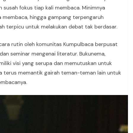
susah fokus tiap kali membaca. Minimnya
ya membaca, hingga gampang terpengaruh
dah terpicu untuk melakukan debat tak berdasar.
cara rutin oleh komunitas Kumpulbaca berpusat
dan seminar mengenai literatur. Bukunema,
iliki visi yang serupa dan memutuskan untuk
a terus memantik gairah teman-teman lain untuk
membacanya.