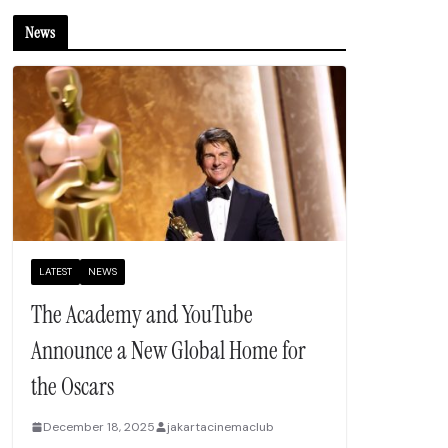
News
LATEST
NEWS
The Academy and YouTube
Announce a New Global Home for
the Oscars
December 18, 2025
jakartacinemaclub