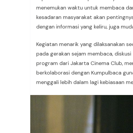
menemukan waktu untuk membaca dan 
kesadaran masyarakat akan pentingn
dengan informasi yang keliru, juga mu
Kegiatan menarik yang dilaksanakan se
pada gerakan sejam membaca, diskusi 
program dari Jakarta Cinema Club, mem
berkolaborasi dengan Kumpulbaca gun
menggali lebih dalam lagi kebiasaan 