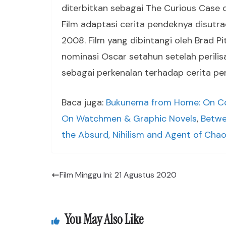
diterbitkan sebagai The Curious Case 
Film adaptasi cerita pendeknya disutrad
2008. Film yang dibintangi oleh Brad P
nominasi Oscar setahun setelah perili
sebagai perkenalan terhadap cerita pen
Baca juga:
Bukunema from Home: On Co
On Watchmen & Graphic Novels
,
Betwe
the Absurd, Nihilism and Agent of Cha
Film Minggu Ini: 21 Agustus 2020
You May Also Like