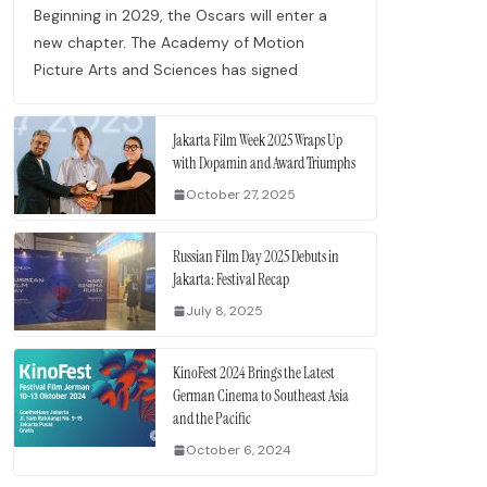
Beginning in 2029, the Oscars will enter a
new chapter. The Academy of Motion
Picture Arts and Sciences has signed
Jakarta Film Week 2025 Wraps Up
with Dopamin and Award Triumphs
October 27, 2025
Russian Film Day 2025 Debuts in
Jakarta: Festival Recap
July 8, 2025
KinoFest 2024 Brings the Latest
German Cinema to Southeast Asia
and the Pacific
October 6, 2024