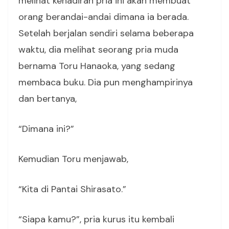
melihat kehadiran pria ini akan membuat
orang berandai-andai dimana ia berada.
Setelah berjalan sendiri selama beberapa
waktu, dia melihat seorang pria muda
bernama Toru Hanaoka, yang sedang
membaca buku. Dia pun menghampirinya
dan bertanya,
“Dimana ini?”
Kemudian Toru menjawab,
“Kita di Pantai Shirasato.”
“Siapa kamu?”, pria kurus itu kembali