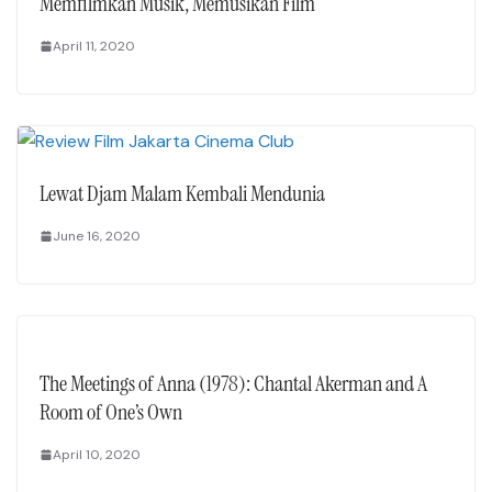
Memfilmkan Musik, Memusikan Film
April 11, 2020
Lewat Djam Malam Kembali Mendunia
June 16, 2020
The Meetings of Anna (1978): Chantal Akerman and A
Room of One’s Own
April 10, 2020