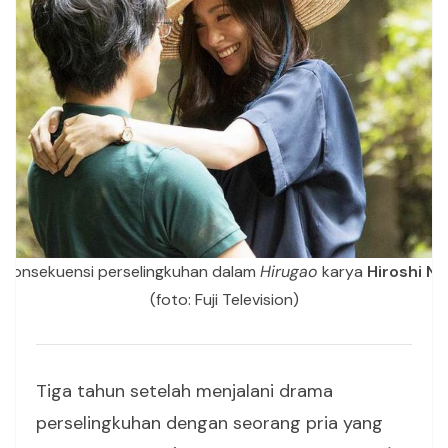
 konsekuensi perselingkuhan dalam
Hirugao
karya
Hiroshi Ni
(foto: Fuji Television)
Tiga tahun setelah menjalani drama
perselingkuhan dengan seorang pria yang