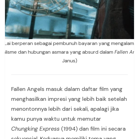
n Lai berperan sebagai pembunuh bayaran yang mengalami kr
nsialisme dan hubungan asmara yang absurd dalam
Fallen Ang
Janus)
Fallen Angels masuk dalam daftar film yang
menghasilkan impresi yang lebih baik setelah
menontonnya lebih dari sekali, apalagi jika
kamu punya waktu untuk memutar
Chungking Express
(1994) dan film ini secara
sekuensial. Keduanya memiliki tema yang