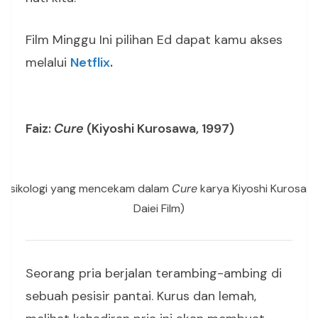
Film Minggu Ini pilihan Ed dapat kamu akses
melalui
Netflix
.
Faiz:
Cure
(Kiyoshi Kurosawa, 1997)
er psikologi yang mencekam dalam
Cure
karya Kiyoshi Kurosawa
Daiei Film)
Seorang pria berjalan terambing-ambing di
sebuah pesisir pantai. Kurus dan lemah,