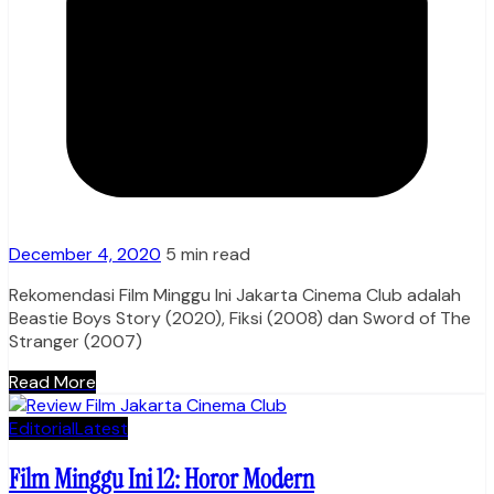
December 4, 2020
5 min read
Rekomendasi Film Minggu Ini Jakarta Cinema Club adalah
Beastie Boys Story (2020), Fiksi (2008) dan Sword of The
Stranger (2007)
Read More
Editorial
Latest
Film Minggu Ini 12: Horor Modern