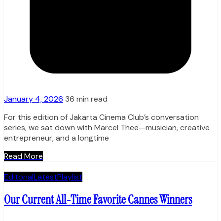
January 4, 2026
36 min read
For this edition of Jakarta Cinema Club’s conversation
series, we sat down with Marcel Thee—musician, creative
entrepreneur, and a longtime
Read More
Editorial
Latest
Playlist
Our Current All-Time Favorite Cannes Winners