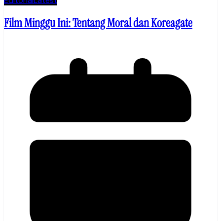
Editorial
Latest
Film Minggu Ini: Tentang Moral dan Koreagate