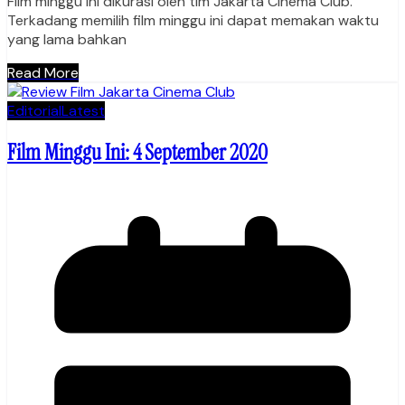
Film minggu ini dikurasi oleh tim Jakarta Cinema Club.
Terkadang memilih film minggu ini dapat memakan waktu
yang lama bahkan
Read More
Editorial
Latest
Film Minggu Ini: 4 September 2020