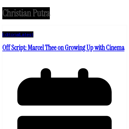
Christian Putra
Editorial
Latest
Off Script: Marcel Thee on Growing Up with Cinema