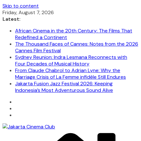
Skip to content
Friday, August 7, 2026
Latest:
African Cinema in the 20th Century: The Films That
Redefined a Continent
The Thousand Faces of Cannes: Notes from the 2026
Cannes Film Festival
Sydney Reunion: Indra Lesmana Reconnects with
Four Decades of Musical History
From Claude Chabrol to Adrian Lyne: Why the
Marriage Crisis of La Femme infidèle Still Endures
Jakarta Fusion Jazz Festival 2026: Keeping
Indonesia’s Most Adventurous Sound Alive