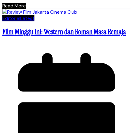
Read More
Editorial
Latest
Film Minggu Ini: Western dan Roman Masa Remaja