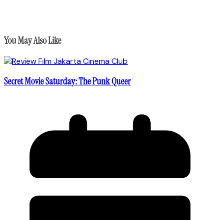
You May Also Like
Secret Movie Saturday: The Punk Queer