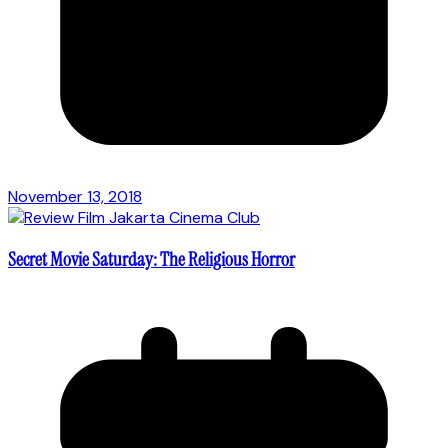
November 13, 2018
Secret Movie Saturday: The Religious Horror