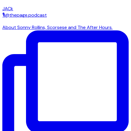
JACk
🎙@thepage.podcast
About Sonny Rollins, Scorsese and The After Hours.