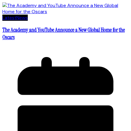
Latest
News
The Academy and YouTube Announce a New Global Home for the
Oscars