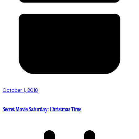
October 1, 2018
Secret Movie Saturday: Christmas Time