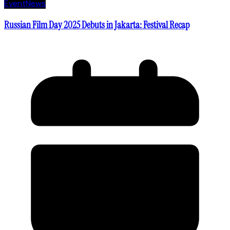
Event
News
Russian Film Day 2025 Debuts in Jakarta: Festival Recap